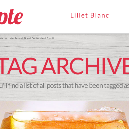
Lillet Blanc
TAG ARCHIV
ll find a list of all posts that have been tagged a