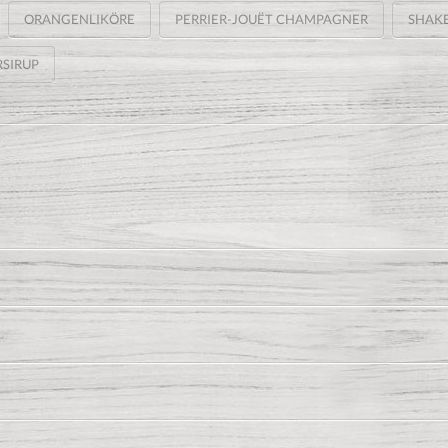
ORANGENLIKÖRE
PERRIER-JOUËT CHAMPAGNER
SHAK
SIRUP