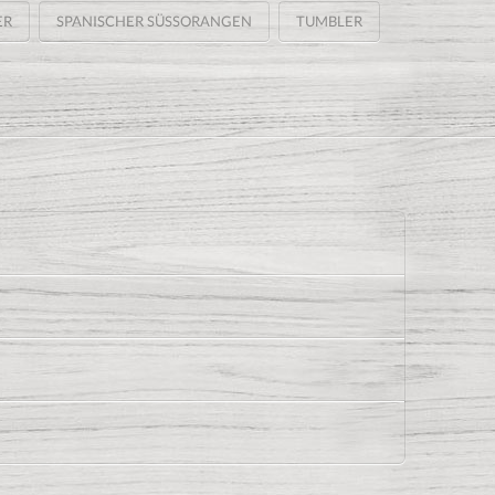
ER
SPANISCHER SÜSSORANGEN
TUMBLER