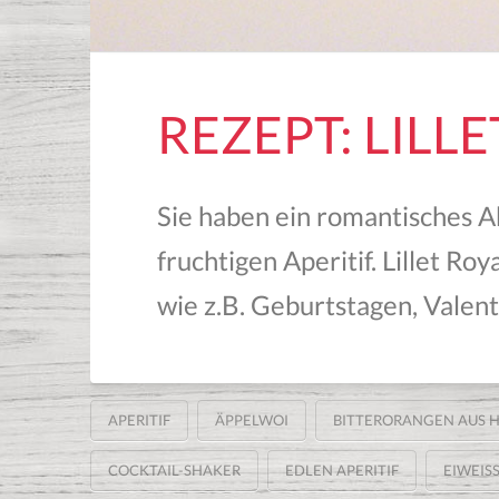
REZEPT: LILL
Sie haben ein romantisches A
fruchtigen Aperitif. Lillet Ro
wie z.B. Geburtstagen, Valenti
APERITIF
ÄPPELWOI
BITTERORANGEN AUS H
COCKTAIL-SHAKER
EDLEN APERITIF
EIWEISS