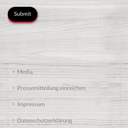
Media
Pressemitteilung einreichen
Impressum
Datenschutzerklärung