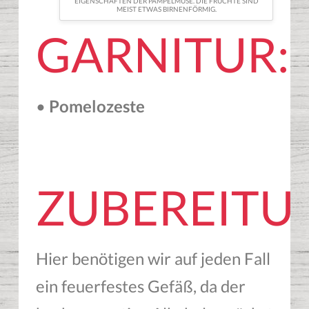
EIGENSCHAFTEN DER PAMPELMUSE. DIE FRÜCHTE SIND
MEIST ETWAS BIRNENFÖRMIG.
GARNITUR:
•
Pomelozeste
ZUBEREITU
Hier benötigen wir auf jeden Fall
ein feuerfestes Gefäß, da der