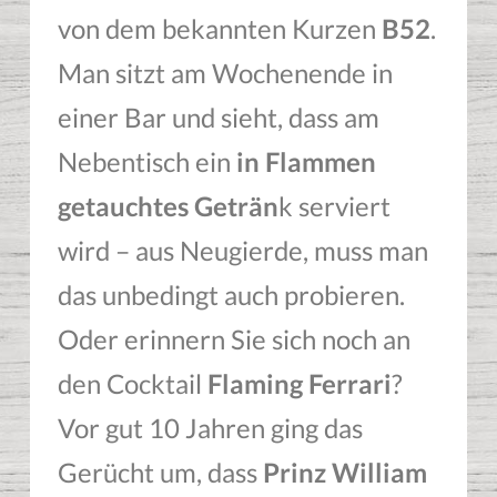
von dem bekannten Kurzen
B52
.
Man sitzt am Wochenende in
einer Bar und sieht, dass am
Nebentisch ein
in Flammen
getauchtes Geträn
k serviert
wird – aus Neugierde, muss man
das unbedingt auch probieren.
Oder erinnern Sie sich noch an
den Cocktail
Flaming Ferrari
?
Vor gut 10 Jahren ging das
Gerücht um, dass
Prinz William