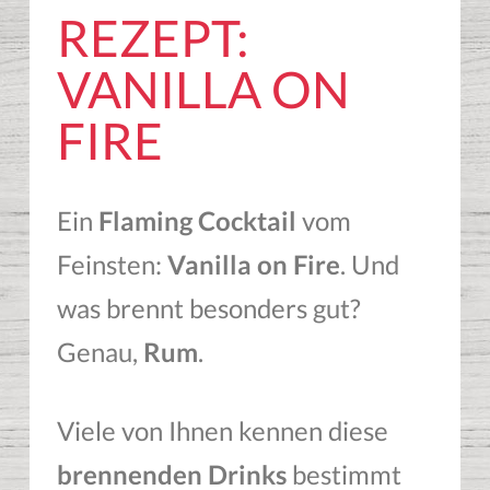
REZEPT:
VANILLA ON
FIRE
Ein
Flaming Cocktail
vom
Feinsten:
Vanilla on Fire
. Und
was brennt besonders gut?
Genau,
Rum
.
Viele von Ihnen kennen diese
brennenden Drinks
bestimmt