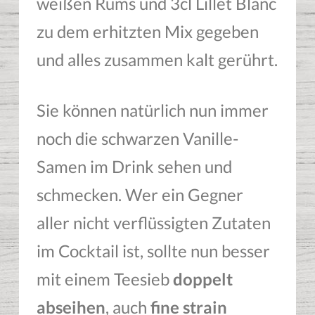
weißen Rums und 3cl Lillet Blanc
zu dem erhitzten Mix gegeben
und alles zusammen kalt gerührt.
Sie können natürlich nun immer
noch die schwarzen Vanille-
Samen im Drink sehen und
schmecken. Wer ein Gegner
aller nicht verflüssigten Zutaten
im Cocktail ist, sollte nun besser
mit einem Teesieb
doppelt
abseihen
, auch
fine strain